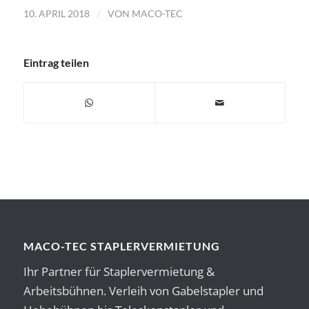
/
10. APRIL 2018
VON
MACO-TEC
Eintrag teilen
MACO-TEC STAPLERVERMIETUNG
Ihr Partner für Staplervermietung &
Arbeitsbühnen. Verleih von Gabelstapler und