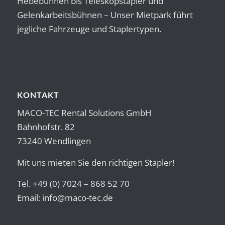
Hebebühnen bis Teleskopstapler und
Gelenkarbeitsbühnen – Unser Mietpark führt
jegliche Fahrzeuge und Staplertypen.
KONTAKT
MACO-TEC Rental Solutions GmbH
Bahnhofstr. 82
73240 Wendlingen
Mit uns mieten Sie den richtigen Stapler!
Tel. +49 (0) 7024 – 868 52 70
Email:
info@maco-tec.de