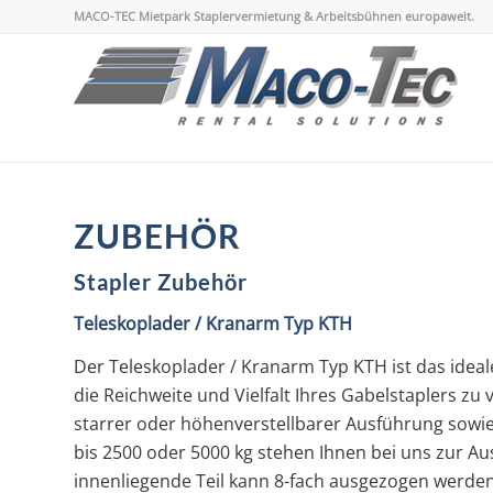
MACO-TEC Mietpark Staplervermietung & Arbeitsbühnen europaweit.
ZUBEHÖR
Stapler Zubehör
Teleskoplader / Kranarm Typ KTH
Der Teleskoplader / Kranarm Typ KTH ist das ide
die Reichweite und Vielfalt Ihres Gabelstaplers zu 
starrer oder höhenverstellbarer Ausführung sowie
bis 2500 oder 5000 kg stehen Ihnen bei uns zur Au
innenliegende Teil kann 8-fach ausgezogen werden