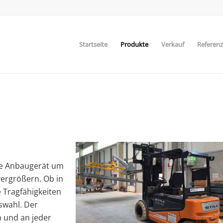
Startseite
Produkte
Verkauf
Referen
ale Anbaugerät um
vergrößern. Ob in
 Tragfähigkeiten
swahl. Der
 und an jeder