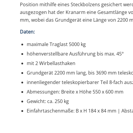
Position mithilfe eines Steckbolzens gesichert we
ausgezogen hat der Kranarm eine Gesamtlänge vo
mm, wobei das Grundgerät eine Länge von 2200 m
Daten:
maximale Traglast 5000 kg
höhenverstellbare Ausführung bis max. 45°
mit 2 Wirbellasthaken
Grundgerät 2200 mm lang, bis 3690 mm telesk
innenliegender teleskopierbarer Teil 8-fach aus
Abmessungen: Breite x Höhe 550 x 600 mm
Gewicht: ca. 250 kg
Einfahrtaschenmaße: B x H 184 x 84 mm | Abs