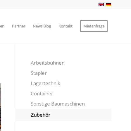
zen
Partner
News Blog
Kontakt
Mietanfrage
Arbeitsbühnen
Stapler
Lagertechnik
Container
Sonstige Baumaschinen
Zubehör