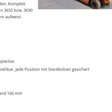
rden. Komplett
n 3655 bzw. 3690
m aufweist.
opierbar
ziehbar, jede Position mit Steckbolzen gesichert
tand 166 mm