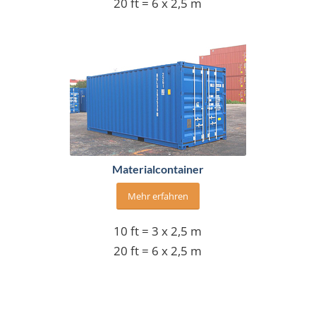
20 ft = 6 x 2,5 m
Materialcontainer
Mehr erfahren
10 ft = 3 x 2,5 m
20 ft = 6 x 2,5 m