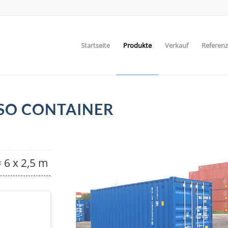
Startseite
Produkte
Verkauf
Referen
ISO CONTAINER
= 6 x 2,5 m