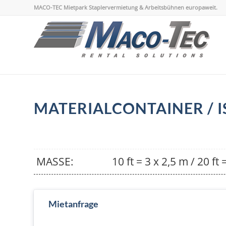
MACO-TEC Mietpark Staplervermietung & Arbeitsbühnen europaweit.
MATERIALCONTAINER / 
MASSE:
10 ft = 3 x 2,5 m / 20 ft 
Mietanfrage