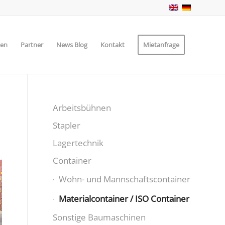
zen
Partner
News Blog
Kontakt
Mietanfrage
Arbeitsbühnen
Stapler
Lagertechnik
Container
Wohn- und Mannschaftscontainer
Materialcontainer / ISO Container
Sonstige Baumaschinen