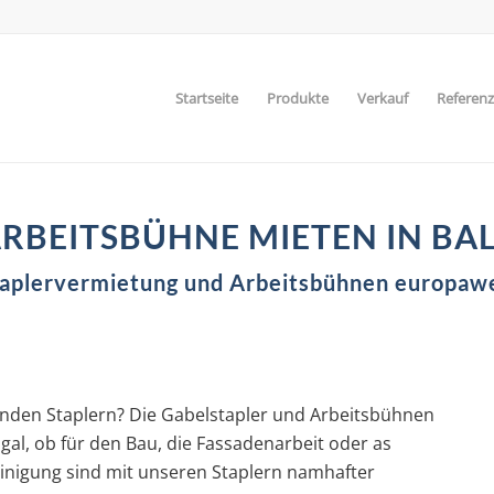
Startseite
Produkte
Verkauf
Referen
RBEITSBÜHNE MIETEN IN
BAL
aplervermietung und Arbeitsbühnen europaw
enden Staplern? Die Gabelstapler und Arbeitsbühnen
al, ob für den Bau, die Fassadenarbeit oder as
inigung sind mit unseren Staplern namhafter