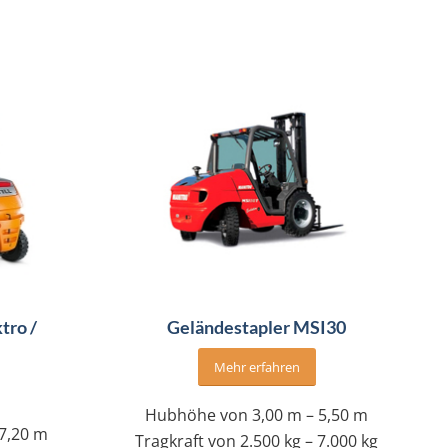
tro /
Geländestapler MSI30
Mehr erfahren
Hubhöhe von 3,00 m – 5,50 m
7,20 m
Tragkraft von 2.500 kg – 7.000 kg