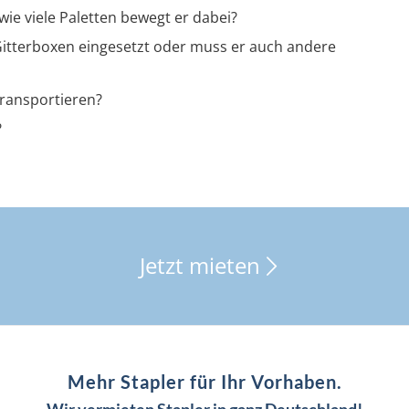
 wie viele Paletten bewegt er dabei?
r Gitterboxen eingesetzt oder muss er auch andere
ransportieren?
?
Jetzt mieten
Mehr Stapler für Ihr Vorhaben.
Wir vermieten Stapler in ganz Deutschland!