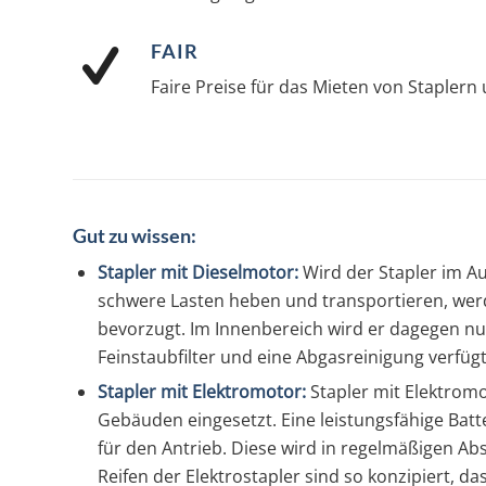
FAIR
Faire Preise für das Mieten von Stapler
Gut zu wissen:
Stapler mit Dieselmotor:
Wird der Stapler im A
schwere Lasten heben und transportieren, werd
bevorzugt. Im Innenbereich wird er dagegen nur
Feinstaubfilter und eine Abgasreinigung verfügt
Stapler mit Elektromotor:
Stapler mit Elektrom
Gebäuden eingesetzt. Eine leistungsfähige Batte
für den Antrieb. Diese wird in regelmäßigen Ab
Reifen der Elektrostapler sind so konzipiert, d