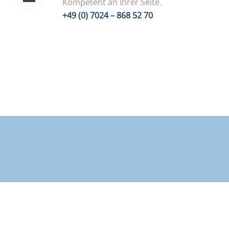
Kompetent an Ihrer Seite.
+49 (0) 7024 – 868 52 70