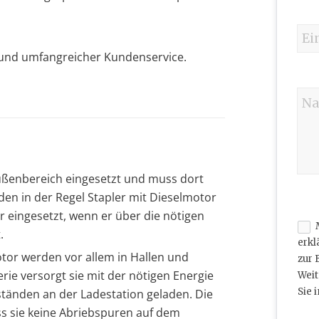
n und umfangreicher Kundenservice.
ußenbereich eingesetzt und muss dort
en in der Regel Stapler mit Dieselmotor
 eingesetzt, wenn er über die nötigen
.
erkl
otor werden vor allem in Hallen und
zur 
rie versorgt sie mit der nötigen Energie
Weit
Sie 
ständen an der Ladestation geladen. Die
ass sie keine Abriebspuren auf dem