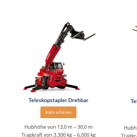
Teleskopstapler Drehbar
Te
Mehr erfahren
Hubhöhe von 13,0 m – 30,0 m
Hubhö
Tragkraft von 3.300 kg – 6.000 kg
Tragkr