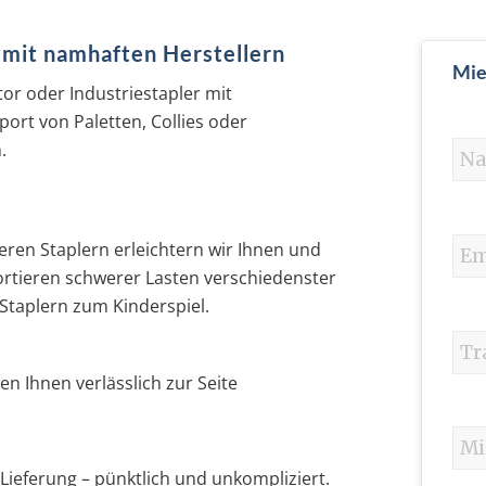
 mit namhaften Herstellern
Mie
tor oder Industriestapler mit
port von Paletten, Collies oder
.
eren Staplern erleichtern wir Ihnen und
ortieren schwerer Lasten verschiedenster
Staplern zum Kinderspiel.
en Ihnen verlässlich zur Seite
 Lieferung – pünktlich und unkompliziert.