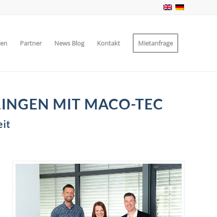
zen
Partner
News Blog
Kontakt
Mietanfrage
INGEN MIT MACO-TEC
eit