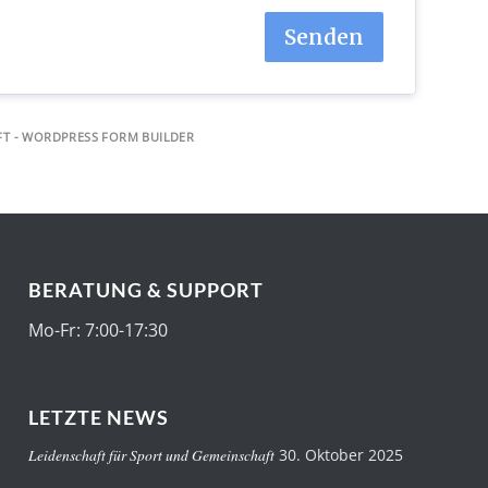
Senden
T - WORDPRESS FORM BUILDER
BERATUNG & SUPPORT
Mo-Fr: 7:00-17:30
LETZTE NEWS
Leidenschaft für Sport und Gemeinschaft
30. Oktober 2025