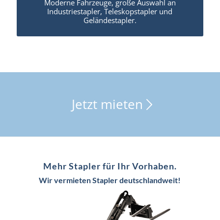
Moderne Fahrzeuge, große Auswahl an
Industriestapler, Teleskopstapler und
Geländestapler.
Jetzt mieten
Mehr Stapler für Ihr Vorhaben.
Wir vermieten Stapler deutschlandweit!