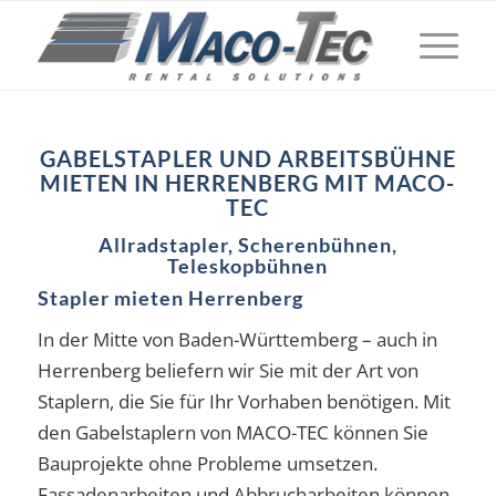
GABELSTAPLER UND ARBEITSBÜHNE
MIETEN IN
HERRENBERG MIT MACO-
TEC
Allradstapler, Scherenbühnen,
Teleskopbühnen
Stapler mieten Herrenberg
In der Mitte von Baden-Württemberg – auch in
Herrenberg beliefern wir Sie mit der Art von
Staplern, die Sie für Ihr Vorhaben benötigen. Mit
den Gabelstaplern von MACO-TEC können Sie
Bauprojekte ohne Probleme umsetzen.
Fassadenarbeiten und Abbrucharbeiten können