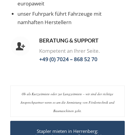
europaweit
unser Fuhrpark führt Fahrzeuge mit
namhaften Herstellern
BERATUNG & SUPPORT
Kompetent an Ihrer Seite.
+49 (0) 7024 – 868 52 70
Ob als Kurzzeitmiete oder zur Langzeitmiete – wir sind der richtige
Ansprechpartner wenn es um die Anmietung von Fördertechnik und
Baumaschinen geht.
Stapler mieten in Herrenberg: