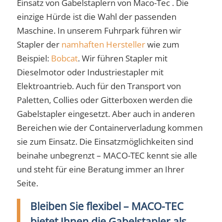
Einsatz von Gabelstaplern von Maco-Tec . Die
einzige Hürde ist die Wahl der passenden
Maschine. In unserem Fuhrpark führen wir
Stapler der
namhaften Hersteller
wie zum
Beispiel:
Bobcat
. Wir führen Stapler mit
Dieselmotor oder Industriestapler mit
Elektroantrieb. Auch für den Transport von
Paletten, Collies oder Gitterboxen werden die
Gabelstapler eingesetzt. Aber auch in anderen
Bereichen wie der Containerverladung kommen
sie zum Einsatz. Die Einsatzmöglichkeiten sind
beinahe unbegrenzt – MACO-TEC kennt sie alle
und steht für eine Beratung immer an Ihrer
Seite.
Bleiben Sie flexibel – MACO-TEC
bietet Ihnen die Gabelstapler als