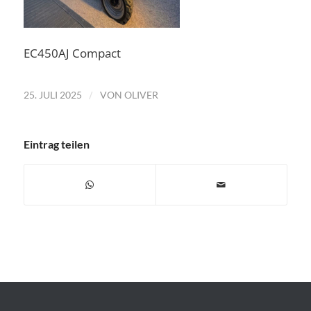
EC450AJ Compact
/
25. JULI 2025
VON
OLIVER
Eintrag teilen