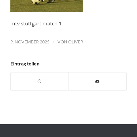
mtv stuttgart match 1
/
9. NOVEMBER 2025
VON
OLIVER
Eintrag teilen