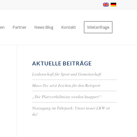
zen
Partner
News Blog
Kontakt
Mietanfrage
AKTUELLE BEITRÄGE
Leidenschaft für Sport und Gemeinschaft
Maco-Tec setzt Zeichen für den Reitsport
„Die Platzverhältnisse werden knapper!“
Neuzugang im Fuhrpark: Unser neuer LKW ist
da!