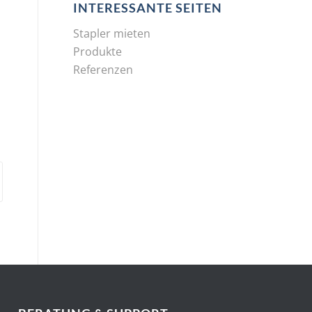
INTERESSANTE SEITEN
Stapler mieten
Produkte
Referenzen