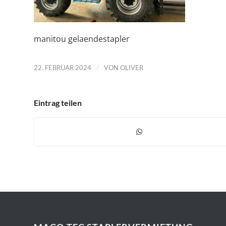
manitou gelaendestapler
/
22. FEBRUAR 2024
VON
OLIVER
Eintrag teilen