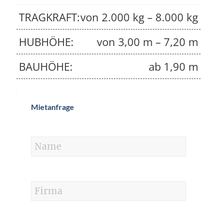
TRAGKRAFT:
von 2.000 kg – 8.000 kg
HUBHÖHE:
von 3,00 m – 7,20 m
BAUHÖHE:
ab 1,90 m
Mietanfrage