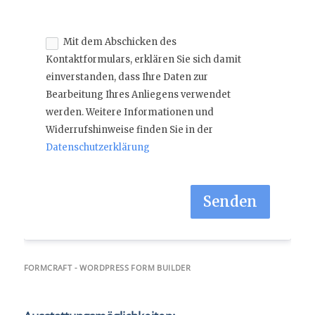
Mit dem Abschicken des
Kontaktformulars, erklären Sie sich damit
einverstanden, dass Ihre Daten zur
Bearbeitung Ihres Anliegens verwendet
werden. Weitere Informationen und
Widerrufshinweise finden Sie in der
Datenschutzerklärung
Senden
FORMCRAFT - WORDPRESS FORM BUILDER