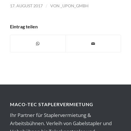
/
17. AUGUST 2017
VON
_UPON_GMBH
Eintrag teilen
MACO-TEC STAPLERVERMIETUNG
Ihr Partner für Staplervermietung &
Arbeitsbühnen. Verleih von Gabelstapler und