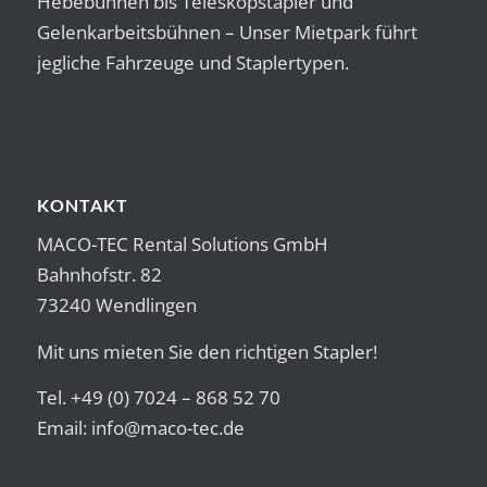
Hebebühnen bis Teleskopstapler und
Gelenkarbeitsbühnen – Unser Mietpark führt
jegliche Fahrzeuge und Staplertypen.
KONTAKT
MACO-TEC Rental Solutions GmbH
Bahnhofstr. 82
73240 Wendlingen
Mit uns mieten Sie den richtigen Stapler!
Tel. +49 (0) 7024 – 868 52 70
Email:
info@maco-tec.de