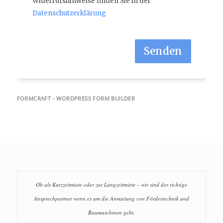
Widerrufshinweise finden Sie in der
Datenschutzerklärung
Senden
FORMCRAFT - WORDPRESS FORM BUILDER
Ob als Kurzzeitmiete oder zur Langzeitmiete – wir sind der richtige
Ansprechpartner wenn es um die Anmietung von Fördertechnik und
Baumaschinen geht.