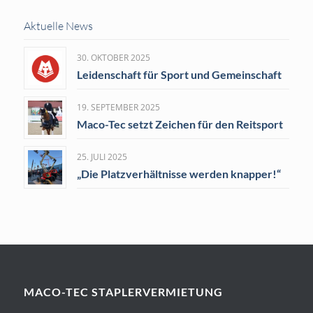
Aktuelle News
30. OKTOBER 2025
Leidenschaft für Sport und Gemeinschaft
19. SEPTEMBER 2025
Maco-Tec setzt Zeichen für den Reitsport
25. JULI 2025
„Die Platzverhältnisse werden knapper!“
MACO-TEC STAPLERVERMIETUNG