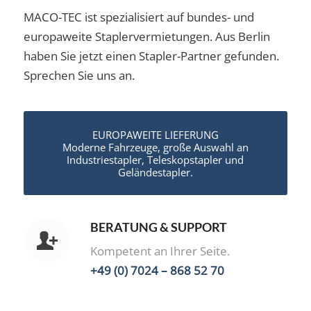
MACO-TEC ist spezialisiert auf bundes- und
europaweite Staplervermietungen. Aus Berlin
haben Sie jetzt einen Stapler-Partner gefunden.
Sprechen Sie uns an.
EUROPAWEITE LIEFERUNG
Moderne Fahrzeuge, große Auswahl an
Industriestapler, Teleskopstapler und
Geländestapler.
BERATUNG & SUPPORT
Kompetent an Ihrer Seite.
+49 (0) 7024 – 868 52 70