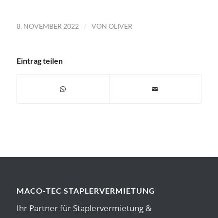
/
8. NOVEMBER 2022
VON
OLIVER
Eintrag teilen
MACO-TEC STAPLERVERMIETUNG
Ihr Partner für Staplervermietung &