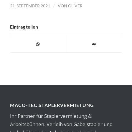
/
21. SEPTEMBER 2021
VON
OLIVER
Eintrag teilen
MACO-TEC STAPLERVERMIETUNG
Ihr Partner für Staplervermietung &
Arbeitsbühnen. Verleih von Gabelstapler und