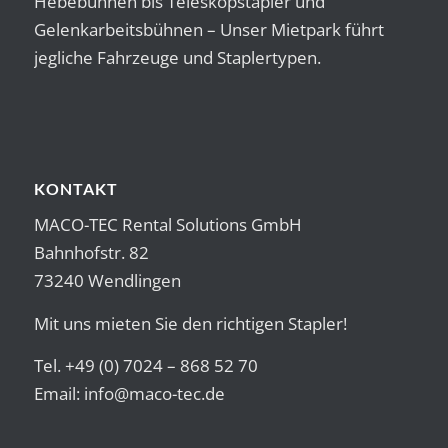
Hebebühnen bis Teleskopstapler und
Gelenkarbeitsbühnen – Unser Mietpark führt
jegliche Fahrzeuge und Staplertypen.
KONTAKT
MACO-TEC Rental Solutions GmbH
Bahnhofstr. 82
73240 Wendlingen
Mit uns mieten Sie den richtigen Stapler!
Tel. +49 (0) 7024 – 868 52 70
Email:
info@maco-tec.de