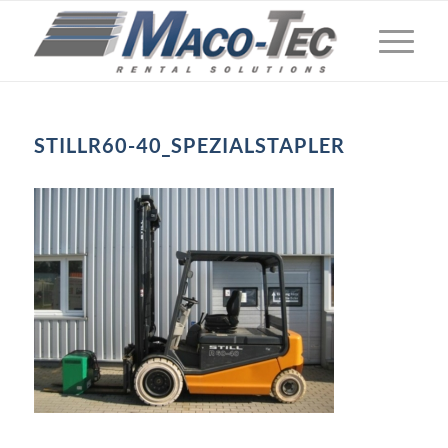
STILLR60-40_SPEZIALSTAPLER