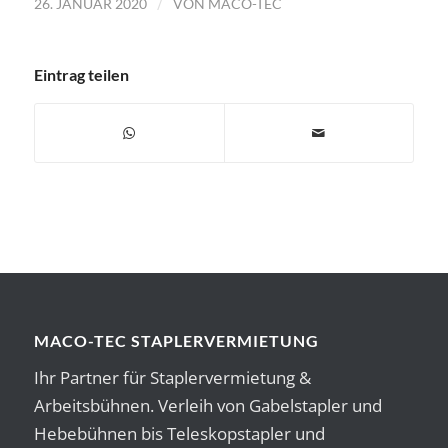
/
26. JANUAR 2020
VON
MACO-TEC
Eintrag teilen
MACO-TEC STAPLERVERMIETUNG
Ihr Partner für Staplervermietung &
Arbeitsbühnen. Verleih von Gabelstapler und
Hebebühnen bis Teleskopstapler und