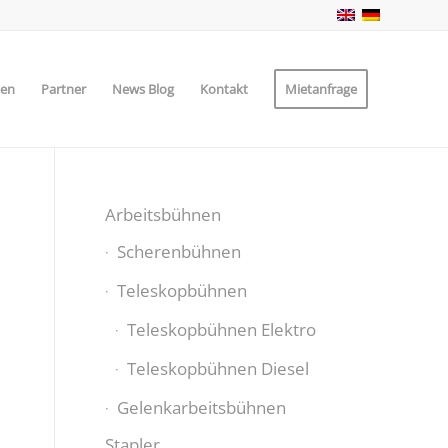
zen
Partner
News Blog
Kontakt
Mietanfrage
Arbeitsbühnen
Scherenbühnen
Teleskopbühnen
Teleskopbühnen Elektro
Teleskopbühnen Diesel
Gelenkarbeitsbühnen
Stapler