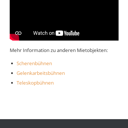
Mehr Information zu anderen Mietobjekten:
Scherenbühnen
Gelenkarbeitsbühnen
Teleskopbühnen